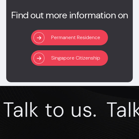
Find out more information on
Permanent Residence
Singapore Citizenship
lk to us.
Talk t