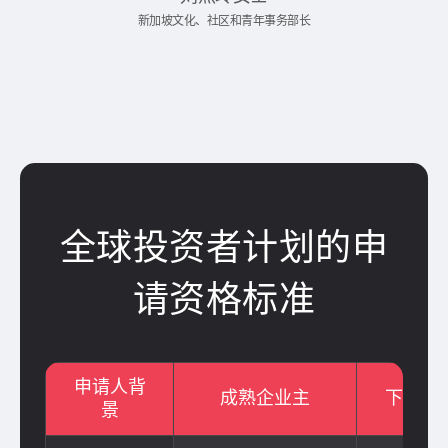
新加坡文化、社区和青年事务部长
全球投资者计划的申
请资格标准
申请人背
成熟企业主
下一代
景