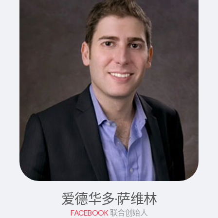
爱德华多·萨维林
FACEBOOK
联合创始人