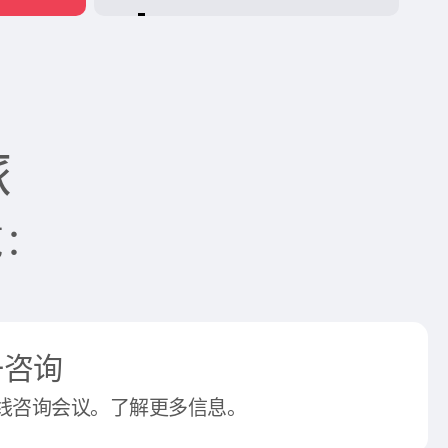
+
旅
览：
一咨询
线咨询会议。了解更多信息。