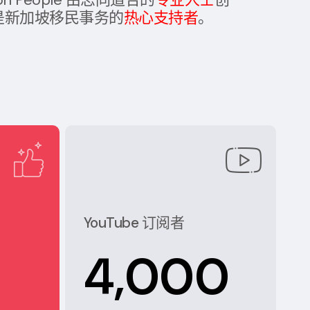
是新加坡移民事务的
热心支持者
。
YouTube 订阅者
4,000