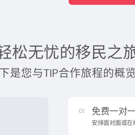
轻松无忧的移民之
下是您与TIP合作旅程的概
免费一对
01.
安排面对面或在