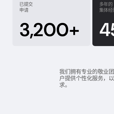
已提交
多年的
申请
集体经
3,200
+
4
我们拥有专业的敬业
户提供个性化服务，
求。