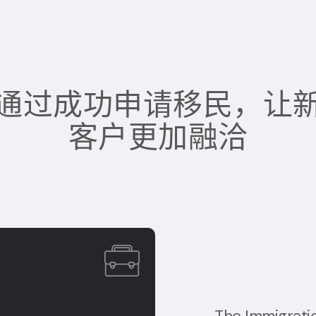
通过成功申请移民，让
客户更加融洽
The Immigra