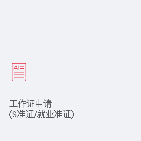
工作证申请
(S准证/就业准证)