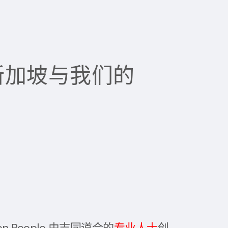
新加坡与我们的
tion People 由志同道合的
专业人士
创