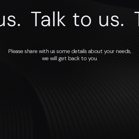
s.
Talk to us.
T
Please share with us some details about your needs,
we will get back to you.