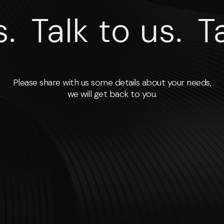
.
Talk to us.
Ta
Please share with us some details about your needs,
we will get back to you.