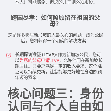
本人）可能豁免，但您的儿子则必须服役。
跨国尽孝：如何照顾留在祖国的父
母？
这是许多移居新加坡的人最关心的问题。成为公民
后，您将获得一个明确的解决方案：
长期探访准证 (LTVP):
作为新加坡公民，您可
以
为您的父母申请LTVP
，允许他们在新加坡长
期居住。只要您满足一定的收入要求，这个准
证可以持续更新，让您能够更好地在身边照顾
年迈的双亲。
核心问题三：身份
认同与个人自由如