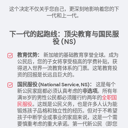
这个决定不仅关乎您自己，更深刻地影响着您的下
一代和上一代。
下一代的起跑线：顶尖教育与国民服
役 (NS)
教育优势：
新加坡的基础教育享誉全球。成为
公民后，您的子女将享受极高的学费补贴，获
得进入世界一流教育体系的门票。这笔教育投
资的回报是长远且巨大的。
国民服役 (National Service, NS)：
这是每个
新公民家庭都必须认真考虑的
非选项
。所有年
满18岁的男性公民都必须履行约两年的
全职国
民服役
。这既是公民义务，也是许多人认为能
锻炼孩子品格和独立性的经历。但对于不希望
孩子中断学业或事业的家庭来说，这是一个需
要慎重考虑的重大承诺。第一代新公民（即您