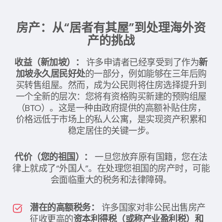
房产：从“居者有其屋”到处理海外资
产的挑战
收益（新加坡）：
许多申请者已经享受到了作为
新
加坡永久居民好处
的一部分，例如能够在三年后购
买转售组屋。然而，成为公民则将住房选择提升到
一个全新的层次：您将有资格购买新建的预购组屋
（BTO）。这是一种由政府提供的高额补贴住房，
价格远低于市场上的私人公寓，是实现资产积累和
稳定居住的关键一步。
代价（您的祖国）：
一旦您放弃原有国籍，您在法
律上就成了“外国人”。在处理您祖国的房产时，可能
会面临重大的税务和法律障碍。
潜在的高额税务：
许多国家对非公民出售房产
征收更高的
资本利得税（或称产业盈利税）和